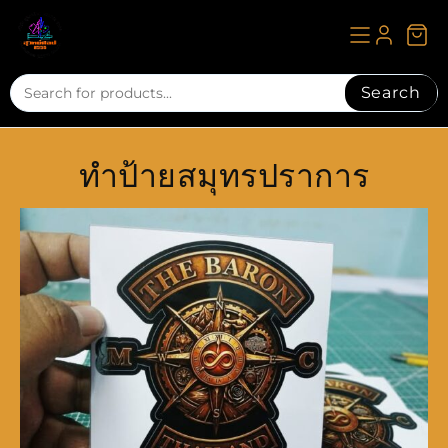
Skip
to
content
Search
ทำป้ายสมุทรปราการ