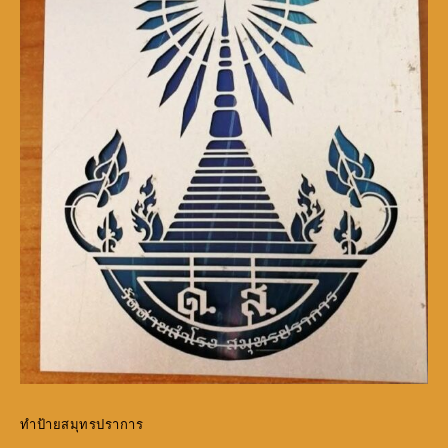
ทำป้ายสมุทรปราการ