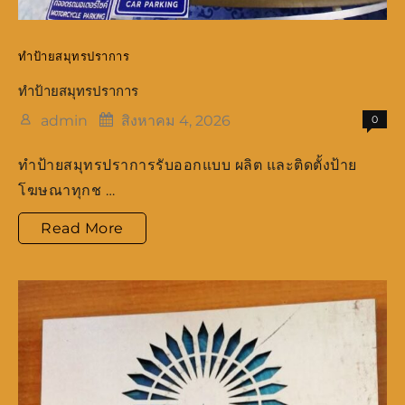
ทำป้ายสมุทรปราการ
ทำป้ายสมุทรปราการ
admin
สิงหาคม 4, 2026
0
ทำป้ายสมุทรปราการรับออกแบบ ผลิต และติดตั้งป้าย
โฆษณาทุกช …
ทำ
Read More
ป้าย
สมุทรปราการ