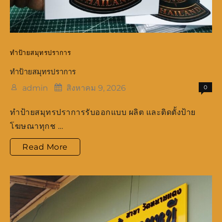
ทำป้ายสมุทรปราการ
ทำป้ายสมุทรปราการ
admin
สิงหาคม 9, 2026
0
ทำป้ายสมุทรปราการรับออกแบบ ผลิต และติดตั้งป้าย
โฆษณาทุกช …
ทำ
Read More
ป้าย
สมุทรปราการ