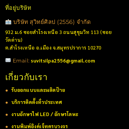
ที่อยู่บริษัท
บริษัท สุวิทย์ศิลป (2556) จำกัด
932 ม.6 ซอยสำโรงเหนือ 3 ถนนสุขุมวิท 113 (ซอย
วัดด่าน)
ต.สำโรงเหนือ อ.เมือง จ.สมุทรปราการ 10270
suvitsilpa2556@gmail.com
Email:
เกี่ยวกับเรา
●
รับออกแบบและผลิตป้าย
●
บริการติดตั้งทั่วประเทศ
●
งานอักษรไฟ LED / อักษรโลหะ
●
งานพิมพ์อิงค์เจ็ทครบวงจร