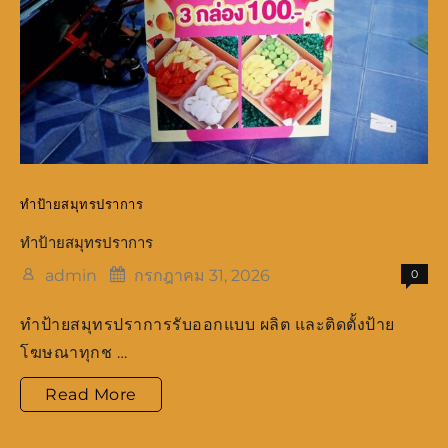
ทำป้ายสมุทรปราการ
ทำป้ายสมุทรปราการ
admin
กรกฎาคม 31, 2026
0
ทำป้ายสมุทรปราการรับออกแบบ ผลิต และติดตั้งป้าย
โฆษณาทุกช …
ทำ
Read More
ป้าย