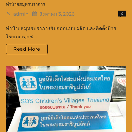
ทำป้ายสมุทรปราการ
admin
สิงหาคม 3, 2026
0
ทำป้ายสมุทรปราการรับออกแบบ ผลิต และติดตั้งป้าย
โฆษณาทุกช …
ทำ
Read More
ป้าย
สมุทรปราการ