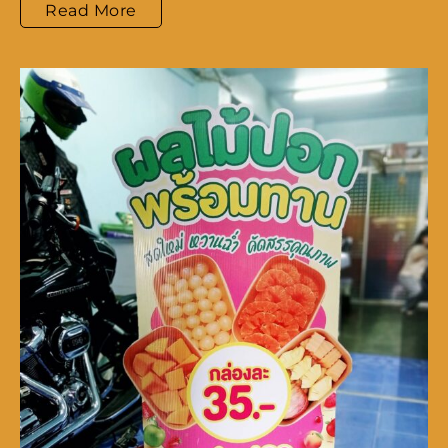
ทำ
Read More
ป้าย
สมุทรปราการ