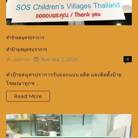
ทำป้ายสมุทรปราการ
ทำป้ายสมุทรปราการ
admin
สิงหาคม 2, 2026
0
ทำป้ายสมุทรปราการรับออกแบบ ผลิต และติดตั้งป้าย
โฆษณาทุกช …
ทำ
Read More
ป้าย
สมุทรปราการ