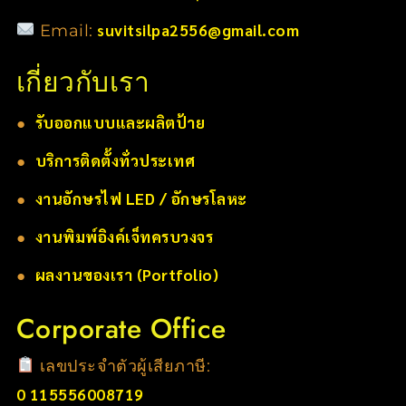
suvitsilpa2556@gmail.com
Email:
เกี่ยวกับเรา
●
รับออกแบบและผลิตป้าย
●
บริการติดตั้งทั่วประเทศ
●
งานอักษรไฟ LED / อักษรโลหะ
●
งานพิมพ์อิงค์เจ็ทครบวงจร
●
ผลงานของเรา (Portfolio)
Corporate Office
เลขประจำตัวผู้เสียภาษี:
0 115556008719