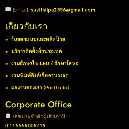
suvitsilpa2556@gmail.com
Email:
เกี่ยวกับเรา
●
รับออกแบบและผลิตป้าย
●
บริการติดตั้งทั่วประเทศ
●
งานอักษรไฟ LED / อักษรโลหะ
●
งานพิมพ์อิงค์เจ็ทครบวงจร
●
ผลงานของเรา (Portfolio)
Corporate Office
เลขประจำตัวผู้เสียภาษี:
0 115556008719