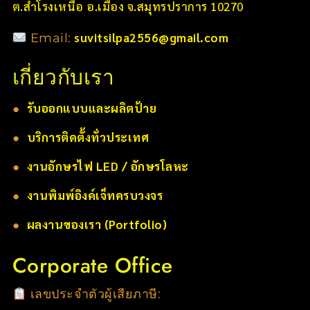
ต.สำโรงเหนือ อ.เมือง จ.สมุทรปราการ 10270
suvitsilpa2556@gmail.com
Email:
เกี่ยวกับเรา
●
รับออกแบบและผลิตป้าย
●
บริการติดตั้งทั่วประเทศ
●
งานอักษรไฟ LED / อักษรโลหะ
●
งานพิมพ์อิงค์เจ็ทครบวงจร
●
ผลงานของเรา (Portfolio)
Corporate Office
เลขประจำตัวผู้เสียภาษี: