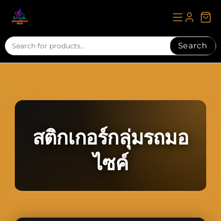
Skip
to
content
Search
สติกเกอร์กลุ่มรถมอ
ไซค์