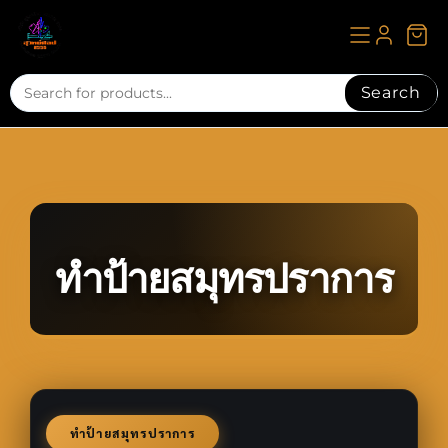
Skip
to
content
Search
ทำป้ายสมุทรปราการ
ทำป้ายสมุทรปราการ