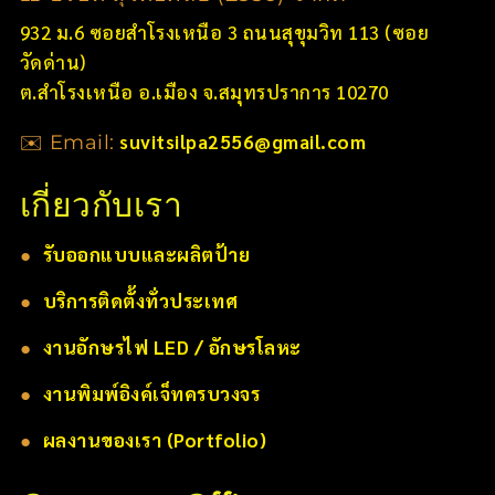
932 ม.6 ซอยสำโรงเหนือ 3 ถนนสุขุมวิท 113 (ซอย
วัดด่าน)
ต.สำโรงเหนือ อ.เมือง จ.สมุทรปราการ 10270
suvitsilpa2556@gmail.com
✉️ Email:
เกี่ยวกับเรา
●
รับออกแบบและผลิตป้าย
●
บริการติดตั้งทั่วประเทศ
●
งานอักษรไฟ LED / อักษรโลหะ
●
งานพิมพ์อิงค์เจ็ทครบวงจร
●
ผลงานของเรา (Portfolio)