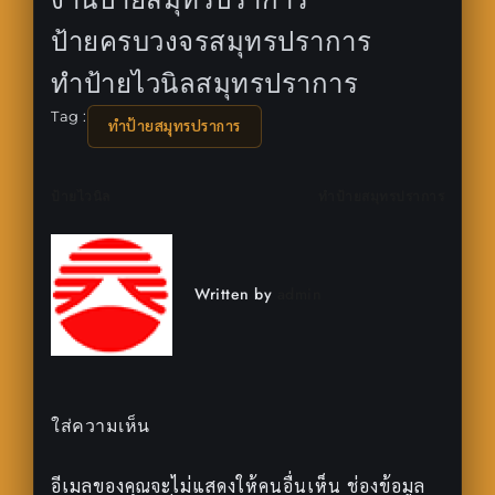
ป้ายครบวงจรสมุทรปราการ
ทำป้ายไวนิลสมุทรปราการ
Tag :
ทำป้ายสมุทรปราการ
แนะแนว
ป้ายไวนิล
ทำป้ายสมุทรปราการ
เรื่อง
Written by
admin
ใส่ความเห็น
อีเมลของคุณจะไม่แสดงให้คนอื่นเห็น
ช่องข้อมูล