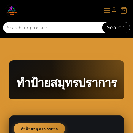
Skip
to
content
Search
ทำป้ายสมุทรปราการ
ทำป้ายสมุทรปราการ